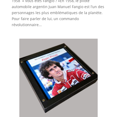
1958 « Vous êtes Fangio ? »En 1958, le pilote
automobile argentin Juan Manuel Fangio est l’un des
personnages les plus emblématiques de la planète.
Pour faire parler de lui, un commando
révolutionnaire...