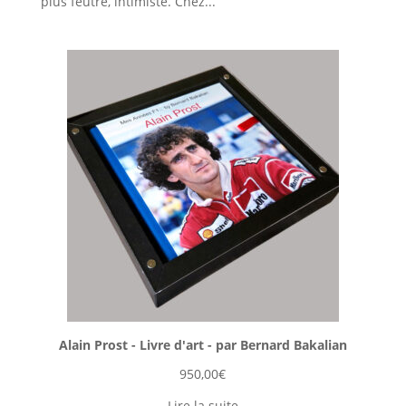
plus feutré, intimiste. Chez...
Alain Prost - Livre d'art - par Bernard Bakalian
950,00
€
Lire la suite