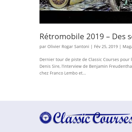
Rétromobile 2019 – Des s
par
Olivier Rogar Santoni
|
Fév 25, 2019
|
Mag
Dernier tour de piste de Classic Courses pour 
Denis Sire, l’interview de Benjamin Freudenthal
chez Franco Lembo et...