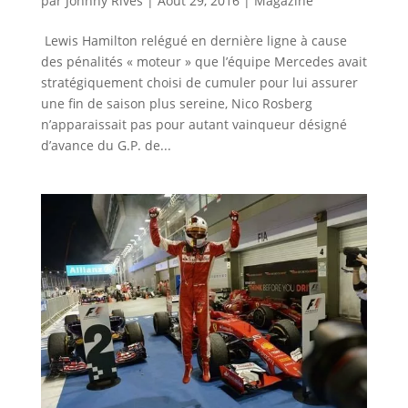
par
Johnny Rives
|
Août 29, 2016
|
Magazine
Lewis Hamilton relégué en dernière ligne à cause
des pénalités « moteur » que l’équipe Mercedes avait
stratégiquement choisi de cumuler pour lui assurer
une fin de saison plus sereine, Nico Rosberg
n’apparaissait pas pour autant vainqueur désigné
d’avance du G.P. de...