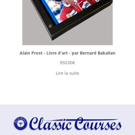
Alain Prost - Livre d'art - par Bernard Bakalian
950,00
€
Lire la suite