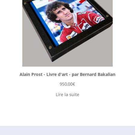
Alain Prost - Livre d'art - par Bernard Bakalian
950,00
€
Lire la suite