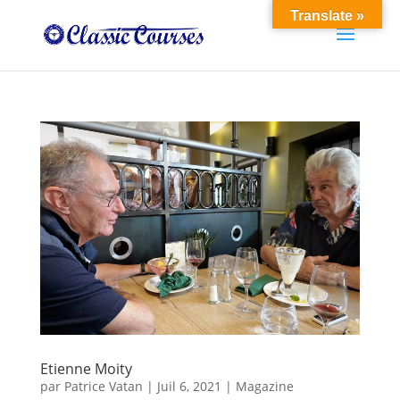
Translate »
Etienne Moity
par
Patrice Vatan
|
Juil 6, 2021
|
Magazine