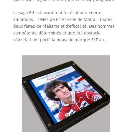
La saga Elf est avant tout le résultat de deux
ambitions – celles de Elf et celle de Matra – toutes
deux faites de réalisme et d’efficacité. Des hommes
compétents, déterminés et que nul obstacle
n’arrêtait ont porté la nouvelle marque ELF au...