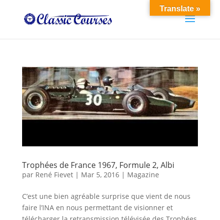
Translate »
Trophées de France 1967, Formule 2, Albi
par
René Fievet
|
Mar 5, 2016
|
Magazine
C’est une bien agréable surprise que vient de nous
faire l’INA en nous permettant de visionner et
télécharger la retransmission télévisée des Trophées