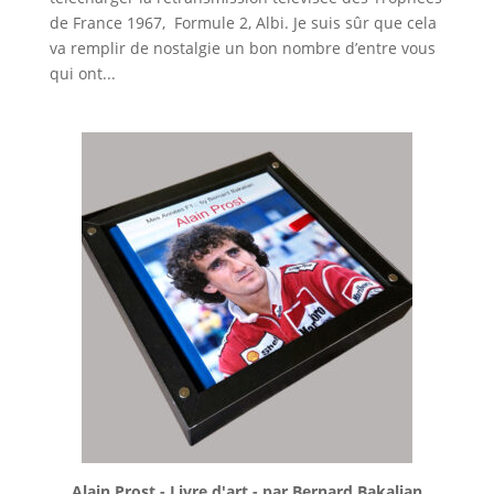
de France 1967, Formule 2, Albi. Je suis sûr que cela
va remplir de nostalgie un bon nombre d’entre vous
qui ont...
Alain Prost - Livre d'art - par Bernard Bakalian