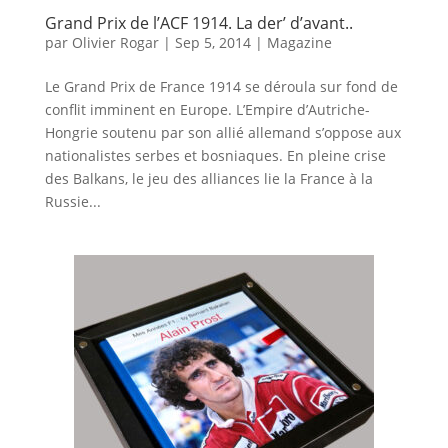
Grand Prix de l’ACF 1914. La der’ d’avant..
par
Olivier Rogar
|
Sep 5, 2014
|
Magazine
Le Grand Prix de France 1914 se déroula sur fond de
conflit imminent en Europe. L’Empire d’Autriche-
Hongrie soutenu par son allié allemand s’oppose aux
nationalistes serbes et bosniaques. En pleine crise
des Balkans, le jeu des alliances lie la France à la
Russie...