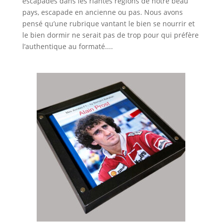
escapades dans les riantes régions de notre beau
pays, escapade en ancienne ou pas. Nous avons
pensé qu’une rubrique vantant le bien se nourrir et
le bien dormir ne serait pas de trop pour qui préfère
l’authentique au formaté....