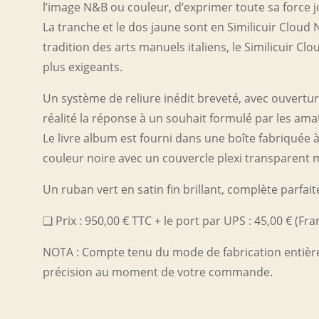
l’image N&B ou couleur, d’exprimer toute sa force 
La tranche et le dos jaune sont en Similicuir Clou
tradition des arts manuels italiens, le Similicuir C
plus exigeants.
Un système de reliure inédit breveté, avec ouvertur
réalité la réponse à un souhait formulé par les am
Le livre album est fourni dans une boîte fabriquée 
couleur noire avec un couvercle plexi transparent 
Un ruban vert en satin fin brillant, complète parfai
❑ Prix : 950,00 € TTC + le port par UPS : 45,00 € (Fr
NOTA : Compte tenu du mode de fabrication entièreme
précision au moment de votre commande.