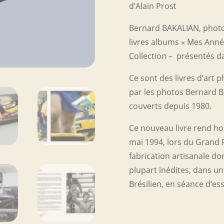
d’Alain Prost
Bernard BAKALIAN, photo
livres albums « Mes Anné
Collection – présentés da
Ce sont des livres d’art p
par les photos Bernard Ba
couverts depuis 1980.
Ce nouveau livre rend ho
mai 1994, lors du Grand P
fabrication artisanale do
plupart inédites, dans u
Brésilien, en séance d’ess