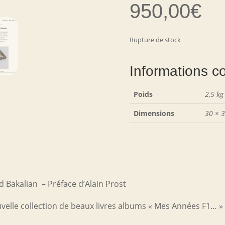
950,00
€
Rupture de stock
Informations c
Poids
2,5 kg
Dimensions
30 × 3
d Bakalian – Préface d’Alain Prost
lle collection de beaux livres albums « Mes Années F1… » s