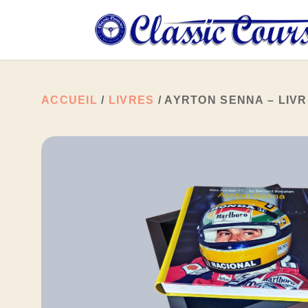
ACCUEIL
/
LIVRES
/ AYRTON SENNA – LIV