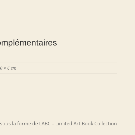
omplémentaires
0 × 6 cm
ous la forme de LABC – Limited Art Book Collection