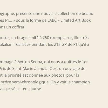
graphe, présente une nouvelle collection de beaux
es F1… » sous la forme de LABC – Limited Art Book
ns un coffret.
hotos, en tirage limité à 250 exemplaires, illustrés
kalian, réalisées pendant les 218 GP de F1 qu’il a
mmage à Ayrton Senna, qui nous a quittés le 1er
rix de Saint-Marin à Imola. C’est un ouvrage de
nt la priorité est donnée aux photos, pour la
n ordre semi-chronologique. On y voit le champion
ais privés et en course.