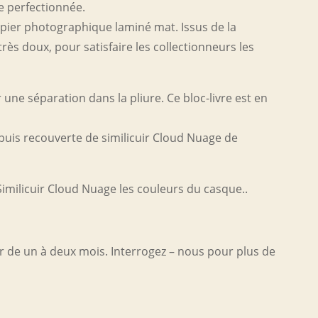
e perfectionnée.
apier photographique laminé mat. Issus de la
rès doux, pour satisfaire les collectionneurs les
une séparation dans la pliure. Ce bloc-livre est en
 puis recouverte de similicuir Cloud Nuage de
 Similicuir Cloud Nuage les couleurs du casque..
er de un à deux mois. Interrogez – nous pour plus de