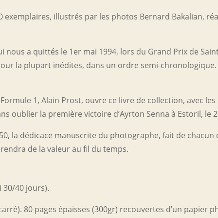
50 exemplaires, illustrés par les photos Bernard Bakalian, ré
nous a quittés le 1er mai 1994, lors du Grand Prix de Saint
pour la plupart inédites, dans un ordre semi-chronologique. 
ule 1, Alain Prost, ouvre ce livre de collection, avec les
oublier la première victoire d’Ayrton Senna à Estoril, le 21
0, la dédicace manuscrite du photographe, fait de chacun
rendra de la valeur au fil du temps.
 30/40 jours).
carré). 80 pages épaisses (300gr) recouvertes d’un papier