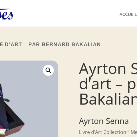
ACCUEIL
RE D’ART – PAR BERNARD BAKALIAN
Ayrton 
d’art – 
Bakalia
Ayrton Senna
Livre d’Art Collection “ 